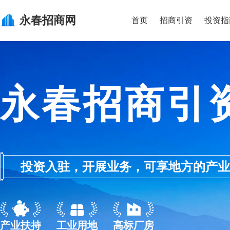
永春
招商网
首页
招商引资
投资指
永春招商引
投资入驻，开展业务，可享地方的产业优惠政
产业扶持
工业用地
高标厂房