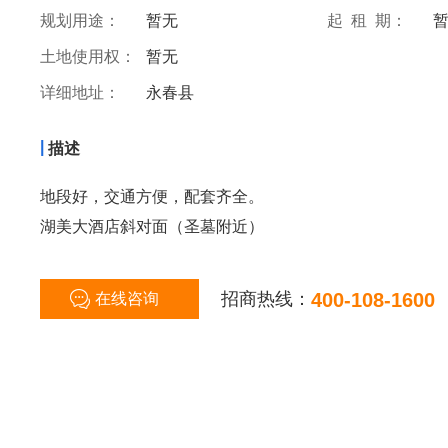
规划用途：
暂无
起 租 期：
土地使用权：
暂无
详细地址：
永春县
|
描述
地段好，交通方便，配套齐全。
湖美大酒店斜对面（圣墓附近）
招商热线：
400-108-1600
在线咨询