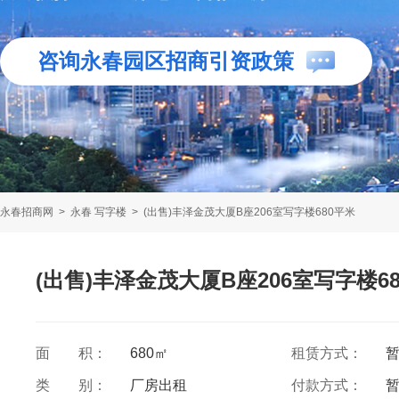
咨询永春园区招商引资政策
永春招商网
>
永春 写字楼
>
(出售)丰泽金茂大厦B座206室写字楼680平米
(出售)丰泽金茂大厦B座206室写字楼6
面 积：
680㎡
租赁方式：
类 别：
厂房出租
付款方式：